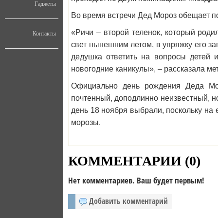
Гаджеты
Во время встречи Дед Мороз обещает п
«Ричи – второй теленок, который род
Контакты
свет нынешним летом, в упряжку его за
дедушка ответить на вопросы детей и
новогодние каникулы», – рассказала ме
Официально день рождения Деда Мор
почтенный, доподлинно неизвестный, н
день 18 ноября выбрали, поскольку на 
морозы.
КОММЕНТАРИИ (
0
)
Нет комментариев. Ваш будет первым!
Добавить комментарий