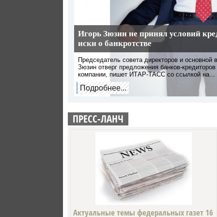
Игорь Зюзин не принял условий кре
иски о банкротстве
Председатель совета директоров и основной 
Зюзин отверг предложения банков-кредиторов 
компании, пишет ИТАР-ТАСС со ссылкой на...
Подробнее...
ПРЕСС-ЛАНЧ
Актуальные темы федеральных газет 16