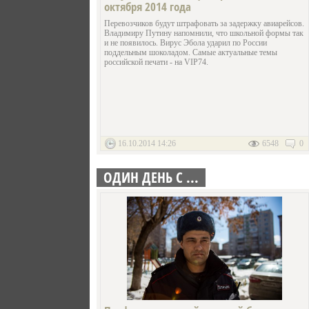
октября 2014 года
Перевозчиков будут штрафовать за задержку авиарейсов.
Владимиру Путину напомнили, что школьной формы так
и не появилось. Вирус Эбола ударил по России
поддельным шоколадом. Самые актуальные темы
российской печати - на VIP74.
16.10.2014 14:26
6548
0
ОДИН ДЕНЬ С ...