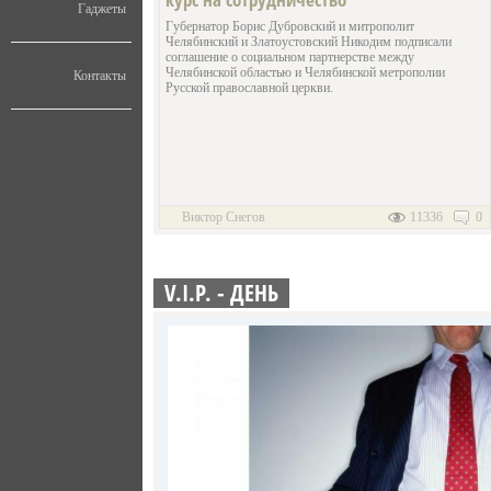
Гаджеты
Губернатор Борис Дубровский и митрополит
Челябинский и Златоустовский Никодим подписали
соглашение о социальном партнерстве между
Челябинской областью и Челябинской метрополии
Контакты
Русской православной церкви.
Виктор Снегов
11336
0
V.I.P. - ДЕНЬ