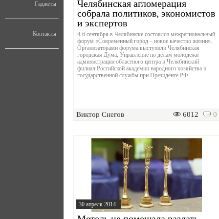
Челябинская агломерация
Гаджеты
собрала политиков, экономистов
и экспертов
Контакты
4-6 сентября в Челябинске состоялся межрегиональный
форум «Современный город – новое качество жизни».
Организаторами форума выступили Челябинская
городская Дума, Управление по делам молодежи
администрации областного центра и Челябинский
филиал Российской академии народного хозяйства и
государственной службы при Президенте РФ.
Виктор Снегов
6012
0
30 апреля 2014
Метель не помешала раздать