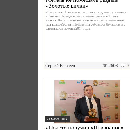
«Золотые вилки»
25 апреля в Челябинске состоялась седьмая церемония
вручения Народной ресторанной премии «Золотая
вилка». Несмотря на неожиданное возвращение зимы,
под крышей отеля Holiday Inn собралось большинство
финалистов премии 2014 года.
Сергей Елисеев
2606
0
21 марта 2014
«Полет» получил «Признание»