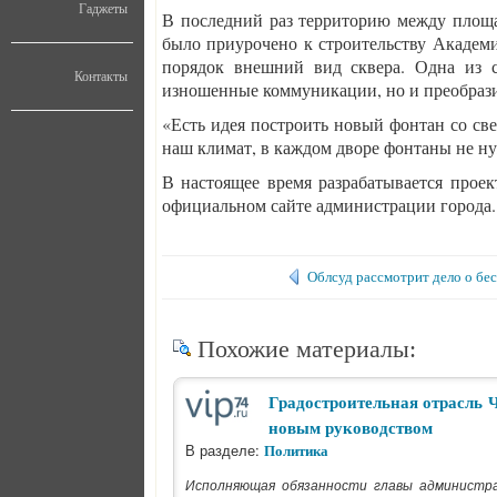
Гаджеты
В последний раз территорию между площа
было приурочено к строительству Академи
порядок внешний вид сквера. Одна из 
Контакты
изношенные коммуникации, но и преобрази
«Есть идея построить новый фонтан со св
наш климат, в каждом дворе фонтаны не ну
В настоящее время разрабатывается проек
официальном сайте администрации города.
Облсуд рассмотрит дело о бе
Похожие материалы:
Градостроительная отрасль 
новым руководством
В разделе:
Политика
Исполняющая обязанности главы администр