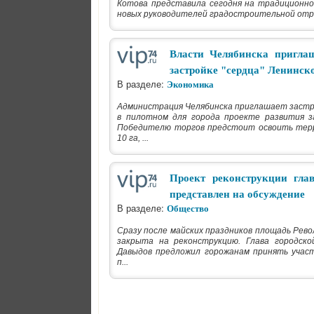
Котова представила сегодня на традиционн
новых руководителей градостроительной отр
Власти Челябинска приглаш
застройке "сердца" Ленинск
В разделе:
Экономика
Администрация Челябинска приглашает застр
в пилотном для города проекте развития 
Победителю торгов предстоит освоить тер
10 га, ...
Проект реконструкции гла
представлен на обсуждение
В разделе:
Общество
Сразу после майских праздников площадь Рево
закрыта на реконструкцию. Глава городск
Давыдов предложил горожанам принять участ
п...