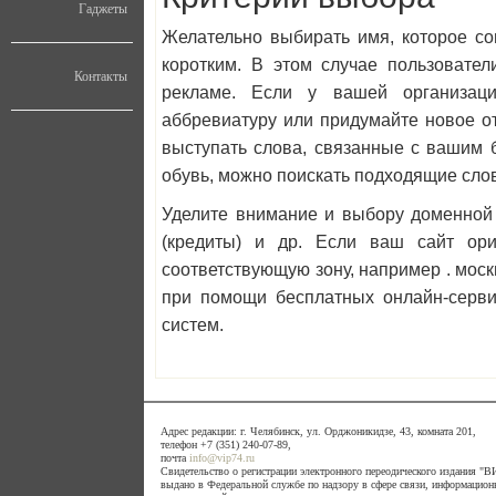
Гаджеты
Желательно выбирать имя, которое с
коротким. В этом случае пользовател
Контакты
рекламе. Если у вашей организаци
аббревиатуру или придумайте новое от
выступать слова, связанные с вашим 
обувь, можно поискать подходящие слов
Уделите внимание и выбору доменной з
(кредиты) и др. Если ваш сайт ори
соответствующую зону, например . мос
при помощи бесплатных онлайн-серви
систем.
Адрес редакции: г. Челябинск, ул. Орджоникидзе, 43, комната 201,
телефон +7 (351) 240-07-89,
почта
info@vip74.ru
Свидетельство о регистрации электронного переодического издания 
выдано в Федеральной службе по надзору в сфере связи, информацион