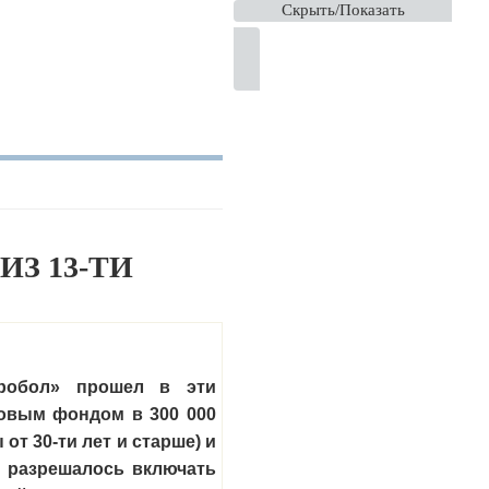
Скрыть/Показать
З 13-ТИ
тробол» прошел в эти
зовым фондом в 300 000
от 30-ти лет и старше) и
е разрешалось включать