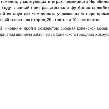
тсменов, участвующих в играх чемпионата Челябинск
 году главный приз разыгрывали футболисты-любите
ой из двух лиг чемпионата учреждены четыре премии
о, 40 тысяч – за второе, 20 - третье и 10 – четвертое.
й чиновники против хоккеистов: сборная копейской мэрии
 при этом два меча забил глава Копейского городского окру