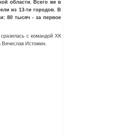
ой области. Всего же в
ли из 13-ти городов. В
: 80 тысяч - за первое
 сразилась с командой ХК
га Вячеслав Истомин.