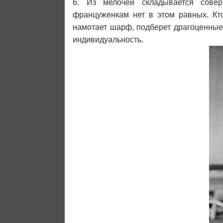
6. Из мелочей складывается совер
француженкам нет в этом равных. Кто
намотает шарф, подберет драгоценные
индивидуальность.