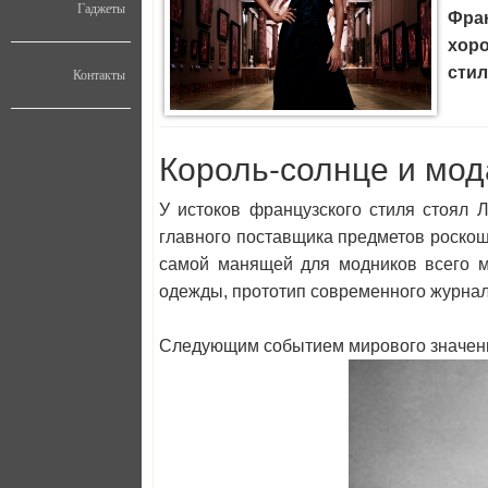
Гаджеты
Фран
хоро
стил
Контакты
Король-солнце и мод
У истоков французского стиля стоял 
главного поставщика предметов роскоши
самой манящей для модников всего м
одежды, прототип современного журнала
Следующим событием мирового значения