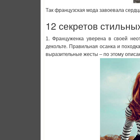
Так французская мода завоевала сердца 
12 секретов стильн
1. Француженка уверена в своей неот
декольте. Правильная осанка и походка
выразительные жесты – по этому описа