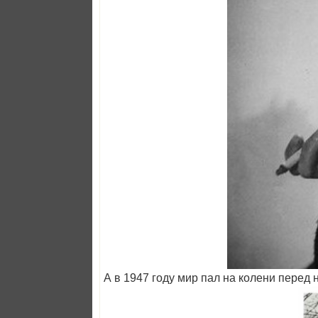
А в 1947 году мир пал на колени пере