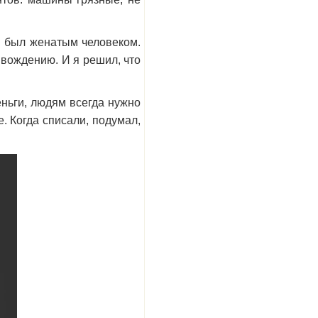
 я был женатым человеком.
 вождению. И я решил, что
еньги, людям всегда нужно
. Когда списали, подумал,