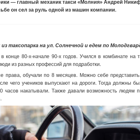
ики — главный механик такси «Молния» Андрей Никиф
ьбе он сел за руль одной из машин компании.
 из таксопарка на ул. Солнечной и едем по Молодгвар
в конце 80-х-начале 90-х годов. Учился в комбинате на т
 люди из разных профессий для подработки.
права, обучали по 8 месяцев. Можно себе представить 
осле чего учеников выпускают на дороги. Тогда должны б
00 часов накатывали. Также давали возможность людям по
.