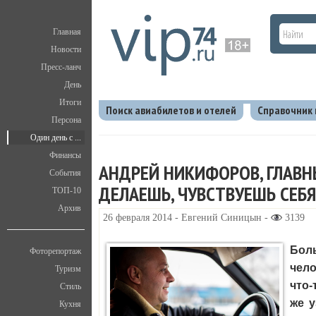
Главная
Новости
Пресс-ланч
День
Итоги
Поиск авиабилетов и отелей
Справочник
Персона
Один день с ...
Главная
V.I.P.
Один день с ...
Андрей Никифо
Финансы
АНДРЕЙ НИКИФОРОВ, ГЛАВН
События
ДЕЛАЕШЬ, ЧУВСТВУЕШЬ СЕБ
ТОП-10
Архив
26 февраля 2014 - Евгений Синицын -
3139
Боль
Фоторепортаж
чело
Туризм
что-
Стиль
же у
Кухня