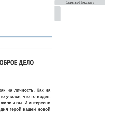
Скрыть/Показать
шь, чувствуешь себя лучше»
ДОБРОЕ ДЕЛО
ак на личность. Как на
то учился, что-то видел,
к жили и вы. И интересно
годня герой нашей новой