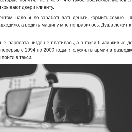
ткрывают двери клиенту.
дентом, надо было зарабатывать деньги, кормить семью –
одходило, а водить машину мне понравилось. Душа лежит к
ые, зарплата нигде не платилась, а в такси были живые д
перерыв с 1994 по 2000 годы, я служил в армии в разведке
 пойти в такси.