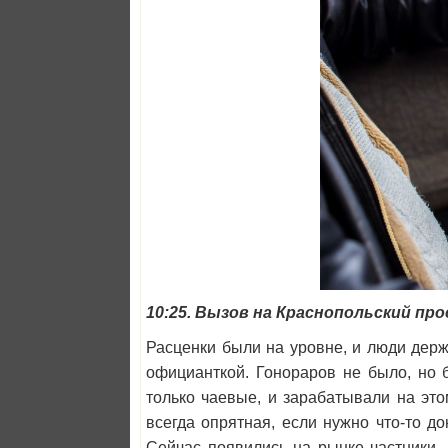
10:25. Вызов на Краснопольский про
Расценки были на уровне, и люди держ
официанткой. Гонораров не было, но б
только чаевые, и зарабатывали на эт
всегда опрятная, если нужно что-то до
Сейчас появились на рынке частники,