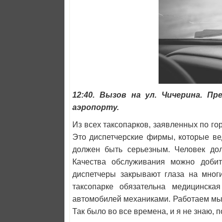
12:40. Вызов на ул. Чичерина. 
аэропорту.
Из всех таксопарков, заявленных по го
Это диспетчерские фирмы, которые вед
должен быть серьезным. Человек дол
Качества обслуживания можно добит
диспетчеры закрывают глаза на многи
таксопарке обязательна медицинска
автомобилей механиками. Работаем мы 
Так было во все времена, и я не знаю, 