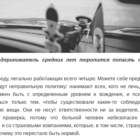
Предприниматель средних лет торопится попасть 
роду, легально работающих всего четыре. Можете себе пред
ут неправильную политику: нанимают всех, кого не лень,
жен быть с определенным уровнем и вождения, и псих
ься только тем, чтобы существовали какие-то соблю
е вещи. Они не несут ответственности ни за водителя,
я проверка, потому что больной человек небезопасен
и со страховыми компаниями, которые, в том числе, страх
почему это перестало быть нормой.