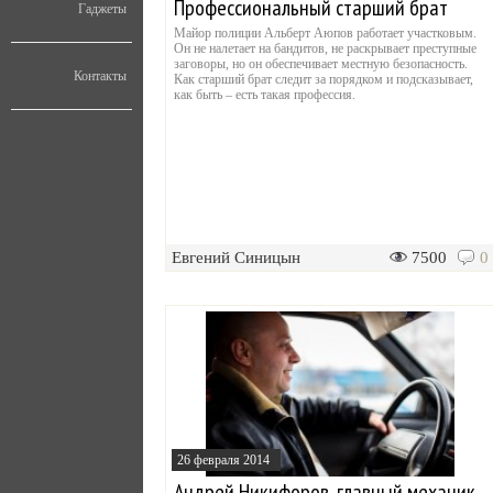
Профессиональный старший брат
Гаджеты
Майор полиции Альберт Аюпов работает участковым.
Он не налетает на бандитов, не раскрывает преступные
заговоры, но он обеспечивает местную безопасность.
Контакты
Как старший брат следит за порядком и подсказывает,
как быть – есть такая профессия.
Евгений Синицын
7500
0
26 февраля 2014
Андрей Никифоров, главный механик