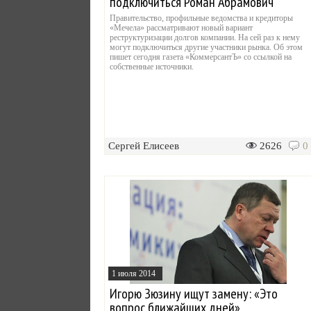
подключиться Роман Абрамович
Правительство, профильные ведомства и кредиторы
«Мечела» рассматривают новый вариант
реструктуризации долгов компании. На сей раз к нему
могут подключиться другие участники рынка. Об этом
пишет сегодня газета «КоммерсантЪ» со ссылкой на
собственные источники.
Сергей Елисеев
2626
0
1 июля 2014
Игорю Зюзину ищут замену: «Это
вопрос ближайших дней»