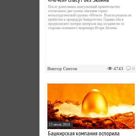
После длительных консультаций правительство
согласовало две схемы спасения горно-
металлургической группы «Мечел». Власти решили не
прибегать к процедуре банкротства. Однако оба в
предполагают потерю контроля над холдингом со
стороны основного акционера Игоря Зюзина.
Виктор Снегов
4743
0
15 июля 2014
Башкирская компания оспорила