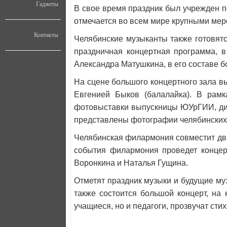
Гаджеты
В свое время праздник был учрежден п
отмечается во всем мире крупными мер
Контакты
Челябинские музыканты также готовятс
праздничная концертная программа, 
Александра Матушкина, в его составе б
На сцене большого концертного зала вы
Евгенией Быков (балалайка). В рамк
фотовыставки выпускницы ЮУрГИИ, дип
представлены фотографии челябинских 
Челябинская филармония совместит два
события филармония проведет концер
Воронкина и Наталья Гущина.
Отметят праздник музыки и будущие му
также состоится большой концерт, на 
учащиеся, но и педагоги, прозвучат ст