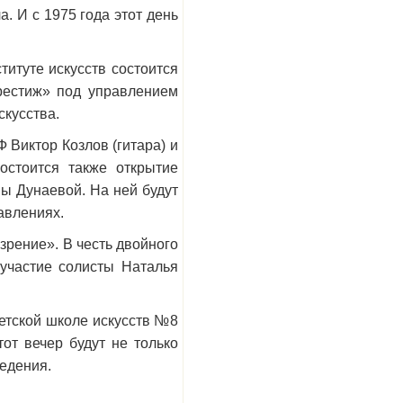
. И с 1975 года этот день
итуте искусств состоится
рестиж» под управлением
скусства.
 Виктор Козлов (гитара) и
остоится также открытие
ы Дунаевой. На ней будут
авлениях.
зрение». В честь двойного
участие солисты Наталья
детской школе искусств №8
от вечер будут не только
ведения.