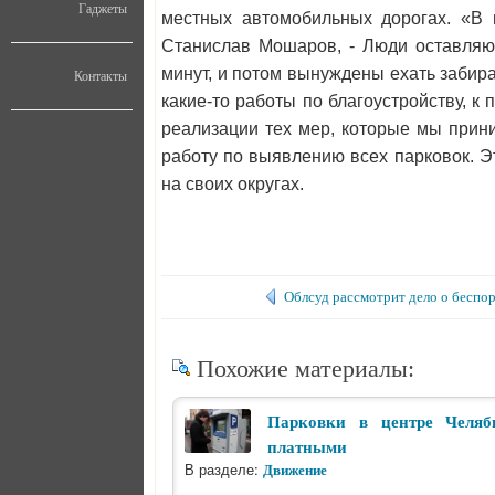
Гаджеты
местных автомобильных дорогах. «В 
Станислав Мошаров, - Люди оставляют
минут, и потом вынуждены ехать забира
Контакты
какие-то работы по благоустройству, к
реализации тех мер, которые мы прин
работу по выявлению всех парковок. Э
на своих округах.
Облсуд рассмотрит дело о беспо
Похожие материалы:
Парковки в центре Челяб
платными
В разделе:
Движение