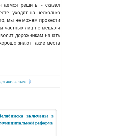
таемся решить, - сказал
сте, уходят на несколько
ого, мы не можем провести
есы частных лиц не мешали
зволит дорожникам начать
 хорошо знают такие места
ля автовокзала
Челябинска включены в
 муниципальной реформе