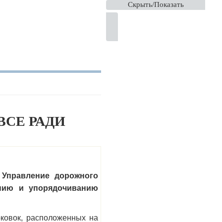
Скрыть/Показать
СЕ РАДИ
 Управление дорожного
анию и упорядочиванию
ковок, расположенных на