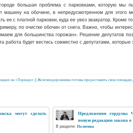
городе большая проблема с парковками, которую мы пы
 машину на обочине, в непредусмотренном для этого ме
ть ее с платной парковки, куда ее увез эвакуатор. Кроме т
 примеру, по очистке обочин от снега. Важно, чтобы интер
имаем для большинства горожан». Решение депутатов по
та работа будет вестись совместно с депутатами, которые
рядках на «Торнадо»
||
Железнодорожники готовы предоставить свои площади д
инска могут сделать
Предложения гордумы 
новую редакцию закона о
В разделе:
Политика