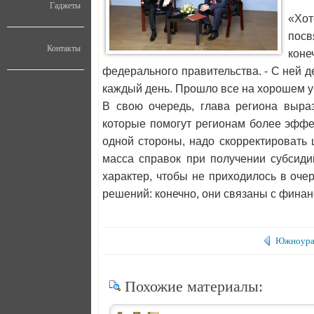
Гаджеты
«Хот
посв
Контакты
коне
федерального правительства. - С ней де
каждый день. Прошло все на хорошем у
В свою очередь, глава региона выра
которые помогут регионам более эффе
одной стороны, надо скорректировать 
масса справок при получении субсиди
характер, чтобы не приходилось в оче
решений: конечно, они связаны с финан
Южноурал
Похожие материалы: