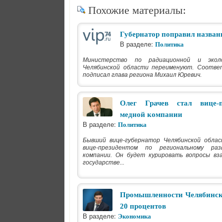
Похожие материалы:
Губернатор поправил названи
В разделе:
Политика
Министерство по радиационной и эколо
Челябинской области переименуют. Соотве
подписал глава региона Михаил Юревич.
Олег Грачев стал вице-п
медной компании
В разделе:
Политика
Бывший вице-губернатор Челябинской облас
вице-президентом по региональному ра
компании. Он будет курировать вопросы вз
государстве...
Промышленности Челябинско
20 процентов
В разделе:
Экономика