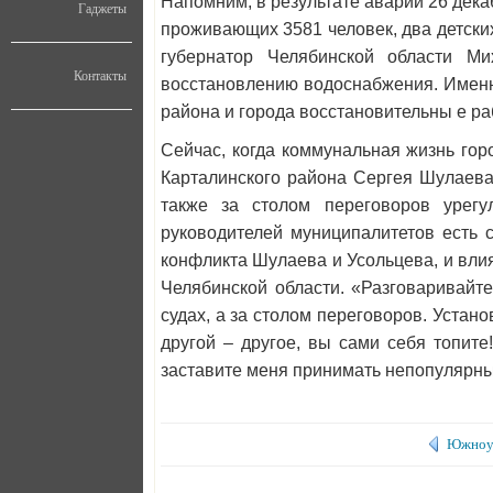
Напомним, в результате аварии 26 дека
Гаджеты
проживающих 3581 человек, два детски
губернатор Челябинской области М
Контакты
восстановлению водоснабжения. Именн
района и города восстановительны
е ра
Сейчас, когда коммунальная жизнь го
Карталинского района Сергея Шулаева
также за столом переговоров урегу
руководителей муниципалитетов есть 
конфликта Шулаева и Усольцева, и влия
Челябинской области. «Разговаривайте
судах, а за столом переговоров. Уста
другой – другое, вы сами себя топите
заставите меня принимать непопулярны
Южноур