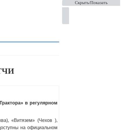
Скрыть/Показать
ТЧИ
рактора» в регулярном
а), «Витязем» (Чехов ),
 доступны на официальном