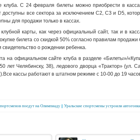
е клуба. С 24 февраля билеты можно приобрести в касс
т доступны все сектора за исключением С2, С3 и D5, кот
упны для продажи только в кассах.
клубной карты, как через официальный сайт, так и в кас
покупке билета со скидкой 50% согласно правилам продажи
 свидетельство о рождении ребенка.
та на официальном сайте клуба в разделе «Билеты»/«Купи
50 лет Челябинску, 38), ледового дворца «Трактор» (ул. Са
).Все кассы работают в штатном режиме с 10-00 до 19 часо
портсменов поедут на Олимпиаду
||
Уральские спортсмены устроили автогонки