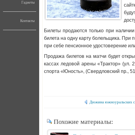
Гаджеты
сайт
буду
дост
Контакты
Билеты продаются только при наличии 
билета на одну карту болельщика. При 
при себе пенсионное удостоверение или
Продажа билетов на матчи будет откры
кассах ледовой арены «Трактор» (ул. 2
спорта «Юность», (Свердловский пр., 51
Дюжина южноуральских с
Похожие материалы: