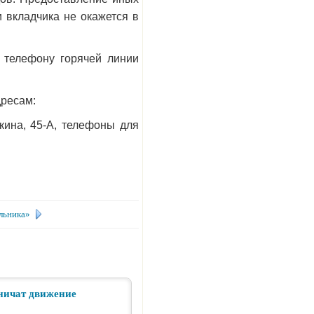
и вкладчика не окажется в
 телефону горячей линии
дресам:
ькина, 45-А, телефоны для
льника»
ничат движение