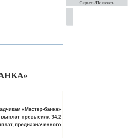
Скрыть/Показать
АНКА»
ладчикам «Мастер-банка»
 выплат превысила 34,2
ыплат, предназначенного