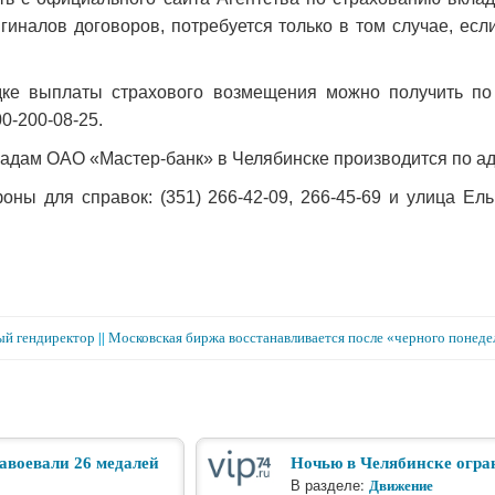
гиналов договоров, потребуется только в том случае, есл
ке выплаты страхового возмещения можно получить по
0-200-08-25.
адам ОАО «Мастер-банк» в Челябинске производится по а
фоны для справок: (351) 266-42-09, 266-45-69 и улица Ел
ый гендиректор
||
Московская биржа восстанавливается после «черного понеде
авоевали 26 медалей
Ночью в Челябинске огра
В разделе:
Движение