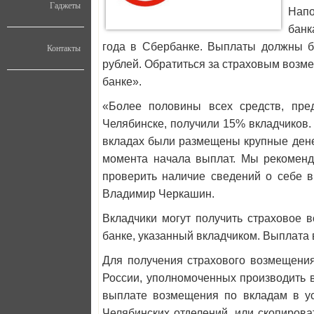
Гаджеты
Напо
банк
года в Сбербанке. Выплаты должны б
Контакты
рублей. Обратиться за страховым возм
банке».
«Более половины всех средств, пре
Челябинске, получили 15% вкладчиков.
вкладах были размещены крупные дене
момента начала выплат. Мы рекоменду
проверить наличие сведений о себе в
Владимир Черкашин.
Вкладчики могут получить страховое 
банке, указанный вкладчиком. Выплата
Для получения страхового возмещения
России, уполномоченных производить в
выплате возмещения по вкладам в у
Челябинских отделений, или скопиров