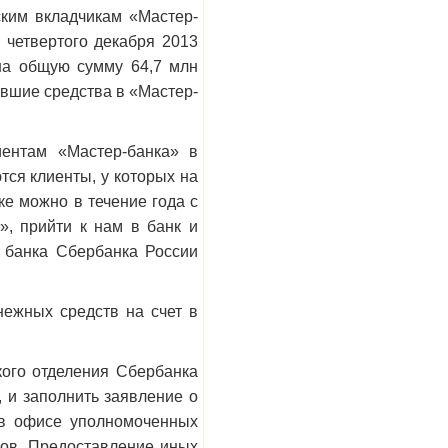
ким вкладчикам «Мастер-
с четвертого декабря 2013
на общую сумму 64,7 млн
авшие средства в «Мастер-
ентам «Мастер-банка» в
тся клиенты, у которых на
е можно в течение года с
», прийти к нам в банк и
о банка Сбербанка России
нежных средств на счет в
кого отделения Сбербанка
 и заполнить заявление о
 в офисе уполномоченных
дов. Предоставление иных