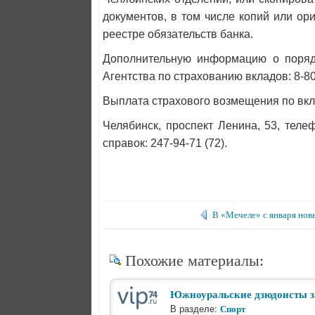
документов, в том числе копий или ори
реестре обязательств банка.
Дополнительную информацию о поряд
Агентства по страхованию вкладов: 8-80
Выплата страхового возмещения по вкл
Челябинск, проспект Ленина, 53, теле
справок: 247-94-71 (72).
В «Мечеле» с января нов
Похожие материалы:
Южноуральские дзюдоисты з
В разделе:
Спорт