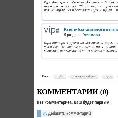
Курс доллара к рублю на Московской бирже п
пятницы вырос на 26 копеек по сравнен
предыдущего дня и составил 37,0150 рубля. Евр
...
Курс рубля снизился в начал
В разделе:
Экономика
Курс доллара к рублю на Московской бирже п
четверга, 18 сентября, вырос на 7 копеек
закрытия предыдущего дня и достиг отметки 38
,
,
,
Теги:
рубль
московская биржа
курс
КОММЕНТАРИИ (
0
)
Нет комментариев. Ваш будет первым!
Добавить комментарий