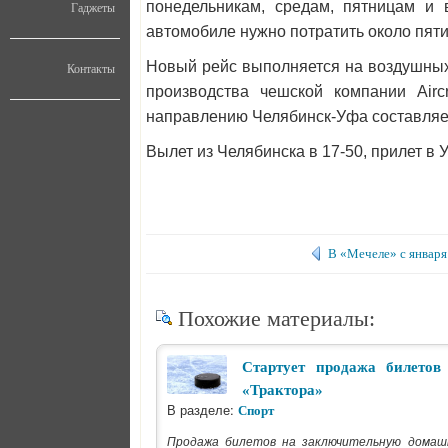
понедельникам, средам, пятницам и 
Гаджеты
автомобиле нужно потратить около пяти 
Новый рейс выполняется на воздушных
Контакты
производства чешской компании Airc
направлению Челябинск-Уфа составляет 
Вылет из Челябинска в 17-50, прилет в У
В «Мечеле» с января
Похожие материалы:
Стартует продажа билето
«Трактора»
В разделе:
Спорт
Продажа билетов на заключительную домаш