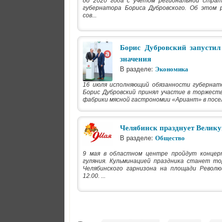
до 2020 года с учетом региональной страт
губернатора Бориса Дубровского. Об этом 
сов...
Борис Дубровский запустил
значения
В разделе:
Экономика
16 июля исполняющий обязанности губернат
Борис Дубровский принял участие в торжест
фабрики мясной гастрономии «Ариант» в посе
Челябинск празднует Велик
В разделе:
Общество
9 мая в областном центре пройдут концер
гуляния. Кульминацией праздника станет т
Челябинского гарнизона на площади Револю
12.00. ...