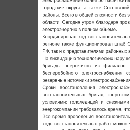
электроснабжение более 56 тысяч жите
городские округа, а также Сосновский
районы. Всего в общей сложности без 
области. Сегодня утром благодаря про
электроэнергию в полном объеме.
Координировал ход восстановительны
регионе также функционировал штаб 
РФ, так и с представителями районных
На ликвидацию технологических наруше
бригады энергетиков из филиалов 
бесперебойного электроснабжения 
резервные источники электроснабжения
Сроки восстановления электроснаб
восстановительных бригад энергоко
условиями: гололедицей и снежными 
энергокомпании требовалось время, чт
Все время проведения восстановитель
ходе восстановительных работ можно