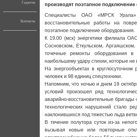
Гаджеты
производят поэтапное подключение
Специалисты ОАО «МРСК Урала» 
Контакты
восстановительные работы на повр
поэтапное подключение оборудования.
К 19.00 (мск) энергетики филиала ОА
Сосновском, Еткульском, Аргаяшском
точечные ремонты оборудования в З
наибольшему удару стихии, которые не
На энергообъектах в круглосуточном 
человек и 98 единиц спецтехники.
Напомним, что ночью и днем 19 октябр
условий произошел ряд технологиче
аварийно-восстановительные бригады 
технологических нарушений стало ре
наклонившихся под тяжестью льда ветв
В течение полутора суток из-за непо
вызывая новые или повторные откл