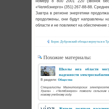
номеру 8 800 2001 220 (звонок бес
«Челябэнерго» (351) 267-88-88. Средне
Завтра в регионе энергетики продолж
продолжены, они будут направлены н
области и не повлияют на обеспечение 
Борис Дубровский обещал вернуться в Тр
Похожие материалы:
Школы юга области мог
надежности электроснабжен
В разделе:
Общество
Специалисты Магнитогорских электросе
Урала» - «Челябэнерго» помогли сельским
новому учебному году.
Жители десятков населен