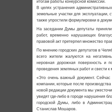
итогам работы конкурсной комиссии.
В целях устранения административных
земельные участки для эксплуатации, с
также упростили формулировки в докуме
На заседании Думы депутаты приняли
работ, временно нарушающих благоус
правовой акт претерпел множество прав
По мнению городских депутатов в Чел
всего жители жалуются на негативны
неровная дорожная поверхность и п
проведения земляных работ и свести к 
«Это очень важный документ. Сейчас
компании, которые после производства
новой редакции документа мы ужесточил
увидят где-либо в городе нарушения бл
городской Думы, либо в Администрац
Станислав Мошаров.