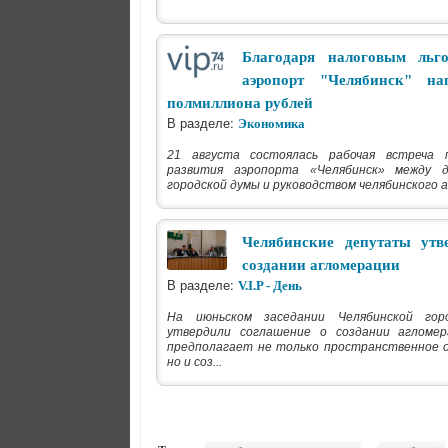
Благодаря налоговым льг
аэропорт "Челябинск" на
полмиллиона рублей
В разделе:
Экономика
21 августа состоялась рабочая встреча 
развития аэропорта «Челябинск» между 
городской думы и руководством челябинского 
Челябинские депутаты утв
создании агломерации
В разделе:
V.I.P - День
На июньском заседании Челябинской го
утвердили соглашение о создании агломер
предполагает не только пространственное 
но и соз...