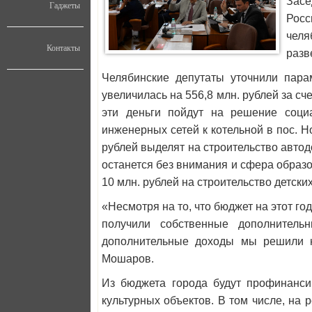
Засе
Гаджеты
Рос
челя
Контакты
разв
Челябинские депутаты уточнили парам
увеличилась на 556,8 млн. рублей за 
эти деньги пойдут на решение социа
инженерных сетей к котельной в пос. 
рублей выделят на строительство автод
останется без внимания и сфера образо
10 млн. рублей на строительство детских
«Несмотря на то, что бюджет на этот г
получили собственные дополнитель
дополнительные доходы мы решили н
Мошаров.
Из бюджета города будут профинанси
культурных объектов. В том числе, на 