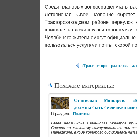
Среди плановых вопросов депутаты рас
Летописная. Свое название обретет
Тракторозаводском районе переулок 
впишется в сложившуюся топонимику: р
Челябинска жители смогут официально
пользоваться услугами почты, скорой по
«Трактор» проиграл первый мат
Похожие материалы:
Станислав Мошаров: «М
должны быть безденежными
В разделе:
Политика
Глава Челябинска Станислав Мошаров прин
Cовета по местному самоуправлению при сп
Нарышкине, в ходе которого обсуждалась начав