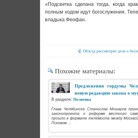
«Подсветка сделана тогда, когда хр
полным ходом идут богослужения. Тепе
владыка Феофан.
Облсуд рассмотрит дело о бес
Похожие материалы:
Предложения гордумы Чел
новую редакцию закона о м
В разделе:
Политика
Глава Челябинска Станислав Мошаров прин
законопроекта о реформе местного само
прошло в формате телемоста между Москвой,
Псковом. ...